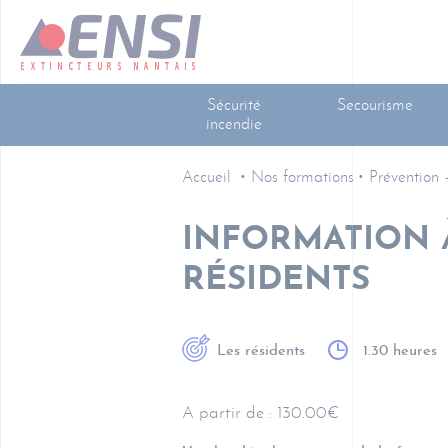
Sécurité
Secourisme
incendie
Accueil
Nos formations
Prévention
INFORMATION À
RÉSIDENTS
Les résidents
1.30 heures
A partir de : 130.00€