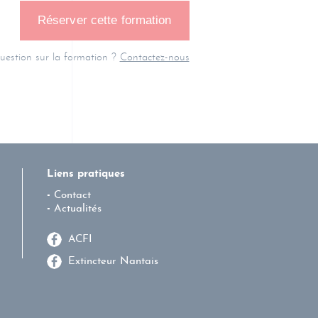
uestion sur la formation ?
Contactez-nous
Liens pratiques
Contact
Actualités
ACFI
Extincteur Nantais