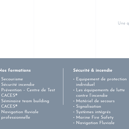
Une q
Nos formations
Sécurité & incendie
Secourisme
Equipement de protection
Sécurité incendie
individuel
Prévention – Centre de Test
Les équipements de lutte
CACES®
contre l’incendie
Séminaire team building
Matériel de secours
CACES®
Signalisation
Navigation fluviale
Systèmes intégrés
professionnelle
Marine Fire Safety
Navigation Fluviale