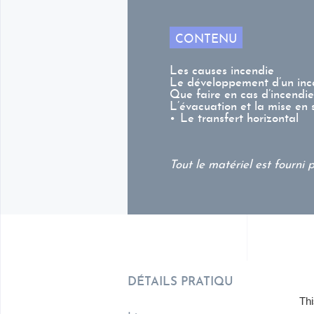
CONTENU
Les causes incendie
Le développement d’un inc
Que faire en cas d’incendie
L’évacuation et la mise en s
Le transfert horizontal
Tout le matériel est fourni 
DÉTAILS PRATIQUES
Thi