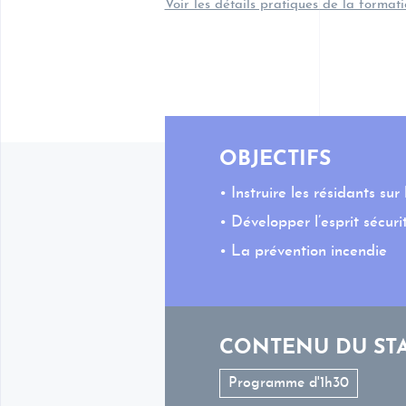
Voir les détails pratiques de la format
OBJECTIFS
Instruire les résidants sur
Développer l’esprit sécuri
La prévention incendie
CONTENU DU ST
Programme d'1h30