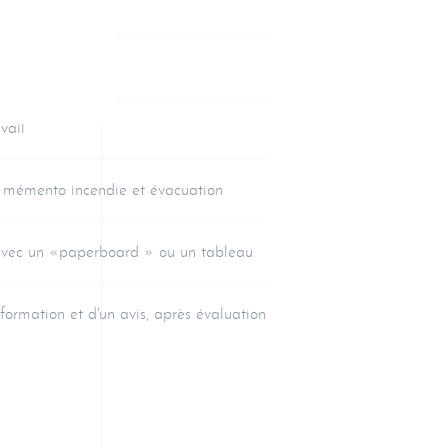
vail
 mémento incendie et évacuation
 avec un «paperboard » ou un tableau
formation et d'un avis, après évaluation