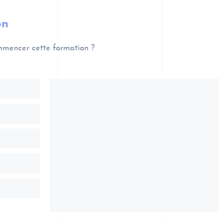
on
mmencer cette formation ?