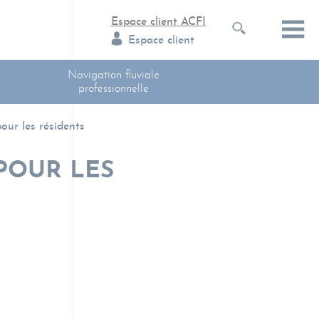
Espace client ACFI
Espace client
Navigation fluviale
professionnelle
our les résidents
 POUR LES