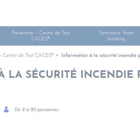
Prévention – Centre de Test
Séminaire Team
CACES®
building
 – Centre de Test CACES®
Information à la sécurité incendie p
 LA SÉCURITÉ INCENDIE
De 2 à 20 personnes