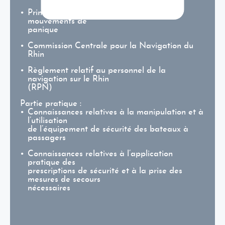
Principes de base pour la prévention de
mouvements de
panique
Commission Centrale pour la Navigation du
Rhin
Règlement relatif au personnel de la
navigation sur le Rhin
(RPN)
Partie pratique :
Connaissances relatives à la manipulation et à
l’utilisation
de l’équipement de sécurité des bateaux à
passagers
Connaissances relatives à l’application
pratique des
prescriptions de sécurité et à la prise des
mesures de secours
nécessaires