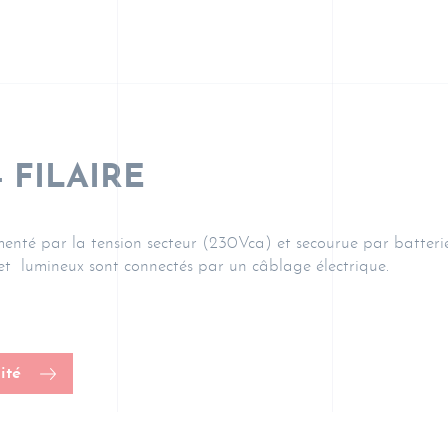
 FILAIRE
enté par la tension secteur (230Vca) et secourue par batterie 
/et lumineux sont connectés par un câblage électrique.
ité