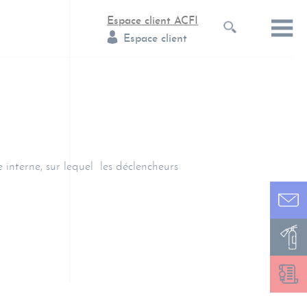
Espace client ACFI
Espace client
interne, sur lequel les déclencheurs