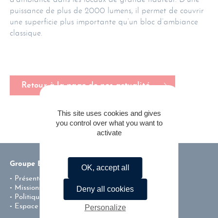
puissance de plus de 2000 lumens, il permet de couvrir
une superficie plus importante qu’un bloc d’ambiance
classique.
Retour à la page de nos actualité
This site uses cookies and gives
you control over what you want to
activate
Groupe ENSI
OK, accept all
Présentation
Missions & valeurs
Deny all cookies
Politique environnementale de l’entreprise
Espace carrière
Personalize