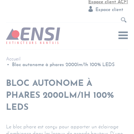
Espace client ACFI
Espace client
Accueil
Bloc autonome à phares 2000lm/1h 100% LEDS
BLOC AUTONOME À
PHARES 2000LM/1H 100%
LEDS
Le bloc phare est conçu pour apporter un éclairage
d’ambiance dans les locaux de grande hauteur. D’une