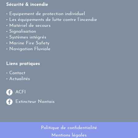
Sécurité & incendie
Equipement de protection individuel
Les équipements de lutte contre l’incendie
Matériel de secours
Signalisation
Systèmes intégrés
Marine Fire Safety
Navigation Fluviale
Liens pratiques
Contact
Actualités
ACFI
Extincteur Nantais
Politique de confidentialité
Mentions légales