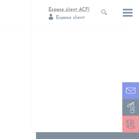
Espace client ACFI
Espace client