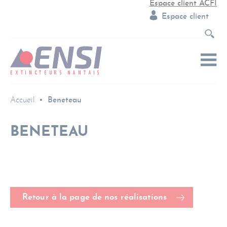
Espace client ACFI
Espace client
Accueil
Beneteau
BENETEAU
Retour à la page de nos réalisations