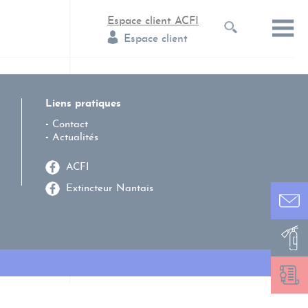
Espace client ACFI
Espace client
Liens pratiques
Contact
Actualités
ACFI
Extincteur Nantais