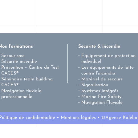
Nos formations
Sécurité & incendie
Secourisme
Equipement de protection
Sécurité incendie
individuel
Prévention – Centre de Test
Les équipements de lutte
CACES®
contre l’incendie
Séminaire team building
Matériel de secours
CACES®
Signalisation
Navigation fluviale
Systèmes intégrés
professionnelle
Marine Fire Safety
Navigation Fluviale
Politique de confidentialité
Mentions légales
©Agence Kalélia