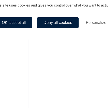
s site uses cookies and gives you control over what you want to acti
OK, accept all
Deny all cookies
Personalize