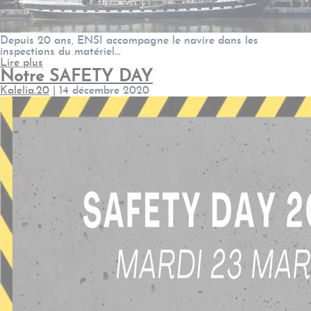
Depuis 20 ans, ENSI accompagne le navire dans les
inspections du matériel…
Lire plus
Notre SAFETY DAY
Kalelia.20
|
14 décembre 2020