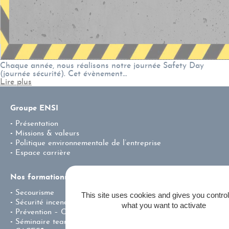
Chaque année, nous réalisons notre journée Safety Day
(journée sécurité). Cet évènement…
Lire plus
Groupe ENSI
Présentation
Missions & valeurs
Politique environnementale de l’entreprise
Espace carrière
Nos formations
Secourisme
This site uses cookies and gives you contro
Sécurité incendie
what you want to activate
Prévention – Centre de Test CACES®
Séminaire team building