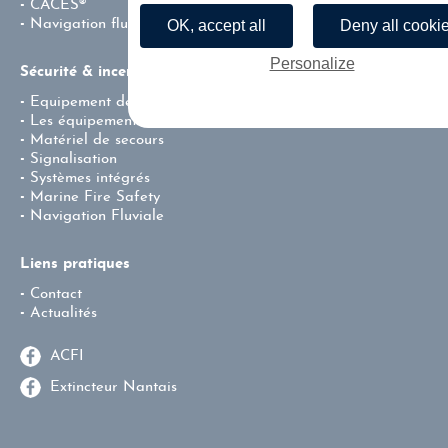
CACES®
Navigation fluviale professionnelle
OK, accept all
Deny all cooki
Personalize
Sécurité & incendie
Equipement de protection individuel
Les équipements de lutte contre l’incendie
Matériel de secours
Signalisation
Systèmes intégrés
Marine Fire Safety
Navigation Fluviale
Liens pratiques
Contact
Actualités
ACFI
Extincteur Nantais