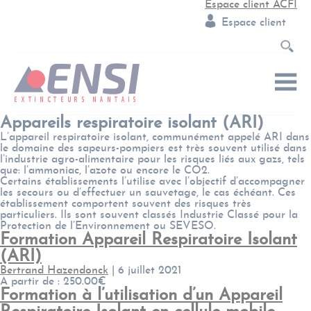
Espace client ACFI
Espace client
Appareils respiratoire isolant (ARI)
L’appareil respiratoire isolant, communément appelé ARI dans
le domaine des sapeurs-pompiers est très souvent utilisé dans
l’industrie agro-alimentaire pour les risques liés aux gazs, tels
que: l’ammoniac, l’azote ou encore le CO2.
Certains établissements l’utilise avec l’objectif d’accompagner
les secours ou d’effectuer un sauvetage, le cas échéant. Ces
établissement comportent souvent des risques très
particuliers. Ils sont souvent classés Industrie Classé pour la
Protection de l’Environnement ou SEVESO.
Formation Appareil Respiratoire Isolant
(ARI)
Bertrand Hazendonck
|
6 juillet 2021
A partir de : 250.00€
Formation à l’utilisation d’un Appareil