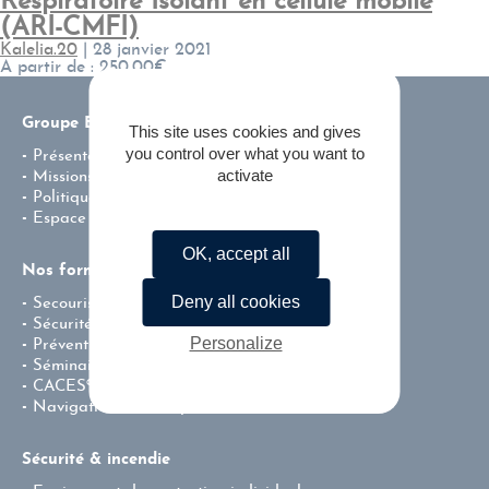
Respiratoire Isolant en cellule mobile
(ARI-CMFI)
Kalelia.20
|
28 janvier 2021
A partir de : 250.00€
Groupe ENSI
This site uses cookies and gives
you control over what you want to
Présentation
activate
Missions & valeurs
Politique environnementale de l’entreprise
Espace carrière
OK, accept all
Nos formations
Deny all cookies
Secourisme
Sécurité incendie
Personalize
Prévention – Centre de Test CACES®
Séminaire team building
CACES®
Navigation fluviale professionnelle
Sécurité & incendie