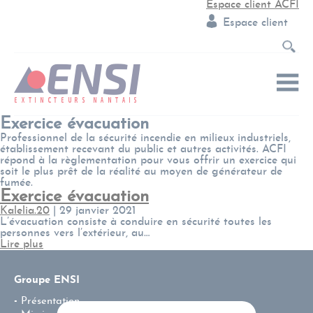
Espace client ACFI
Espace client
Exercice évacuation
Professionnel de la sécurité incendie en milieux industriels,
établissement recevant du public et autres activités. ACFI
répond à la règlementation pour vous offrir un exercice qui
soit le plus prêt de la réalité au moyen de générateur de
fumée.
Exercice évacuation
Kalelia.20
|
29 janvier 2021
L’évacuation consiste à conduire en sécurité toutes les
personnes vers l’extérieur, au…
Lire plus
Groupe ENSI
Présentation