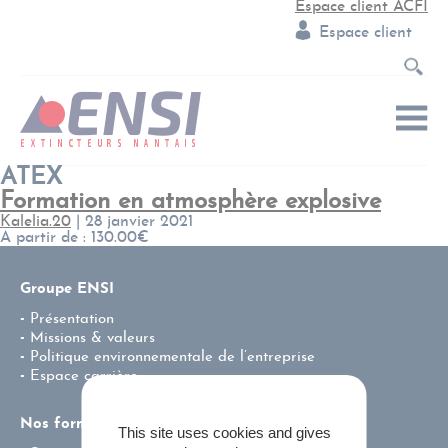
Espace client ACFI
Espace client
ATEX
Formation en atmosphère explosive
Kalelia.20
|
28 janvier 2021
A partir de : 130.00€
Groupe ENSI
Présentation
Missions & valeurs
Politique environnementale de l’entreprise
Espace carrière
Nos formations
This site uses cookies and gives