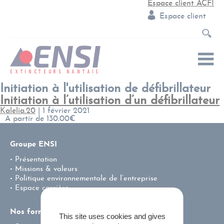
Espace client ACFI
Espace client
Initiation à l'utilisation de défibrillateur
Initiation à l’utilisation d’un défibrillateur
Kalelia.20
|
1 février 2021
A partir de 130.00€
Groupe ENSI
Présentation
Missions & valeurs
Politique environnementale de l’entreprise
Espace carrière
Nos formations
This site uses cookies and gives