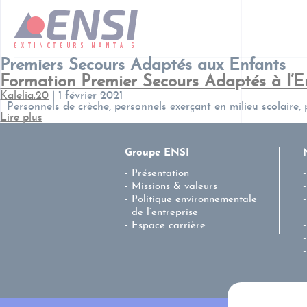
Premiers Secours Adaptés aux Enfants
Formation Premier Secours Adaptés à l’E
Kalelia.20
|
1 février 2021
Personnels de crèche, personnels exerçant en milieu scolaire, 
Lire plus
Groupe ENSI
Présentation
Missions & valeurs
Politique environnementale
de l’entreprise
Espace carrière