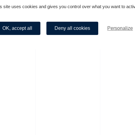
Politique de confidentialité
Mentions légales
©Agence Kalélia
s site uses cookies and gives you control over what you want to acti
OK, accept all
Deny all cookies
Personalize