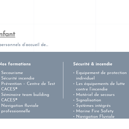
nfant
personnels d’accueil de…
Nos formations
Sécurité & incendie
Secourisme
Equipement de protection
Sécurité incendie
individuel
Prévention – Centre de Test
Les équipements de lutte
CACES®
contre l’incendie
Séminaire team building
Matériel de secours
CACES®
Signalisation
Navigation fluviale
Systèmes intégrés
professionnelle
Marine Fire Safety
Navigation Fluviale