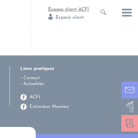
Espace client ACFI
Espace client
Liens pratiques
Contact
Actualités
ACFI
Extincteur Nantais