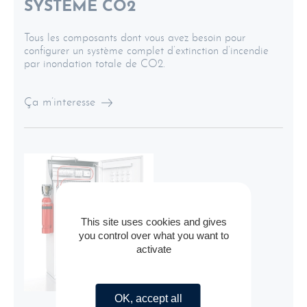
SYSTÈME CO2
Tous les composants dont vous avez besoin pour
configurer un système complet d’extinction d’incendie
par inondation totale de CO2.
Ça m’interesse
This site uses cookies and gives
you control over what you want to
activate
OK, accept all