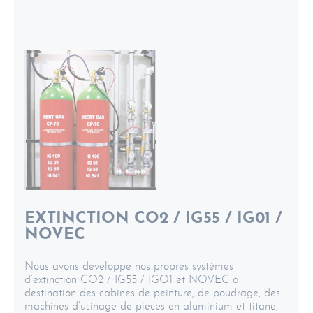
EXTINCTION CO2 / IG55 / IG01 /
NOVEC
Nous avons développé nos propres systèmes
d’extinction CO2 / IG55 / IGO1 et NOVEC à
destination des cabines de peinture, de poudrage, des
machines d’usinage de pièces en aluminium et titane,